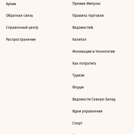
Премия Импульс
Архив
Обратная связь
Правила торговли
Справочный центр
Ведомости&
Распространение
Капитал
Инновации и технологии
Как потратить
Туризм
Форум
Ведомости Северо-Запад
Идеи управления
Спорт