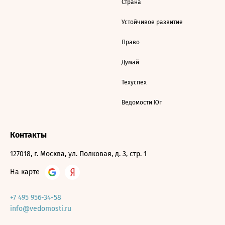
Страна
Устойчивое развитие
Право
Думай
Техуспех
Ведомости Юг
Контакты
127018, г. Москва, ул. Полковая, д. 3, стр. 1
На карте
+7 495 956-34-58
info@vedomosti.ru