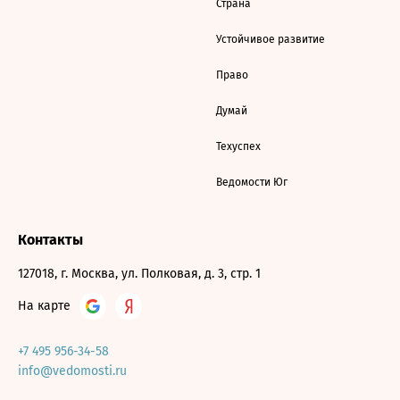
Страна
Устойчивое развитие
Право
Думай
Техуспех
Ведомости Юг
Контакты
127018, г. Москва, ул. Полковая, д. 3, стр. 1
На карте
+7 495 956-34-58
info@vedomosti.ru