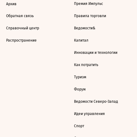
Премия Импульс
Архив
Обратная связь
Правила торговли
Справочный центр
Ведомости&
Распространение
Капитал
Инновации и технологии
Как потратить
Туризм
Форум
Ведомости Северо-Запад
Идеи управления
Спорт