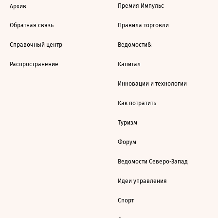
Премия Импульс
Архив
Обратная связь
Правила торговли
Справочный центр
Ведомости&
Распространение
Капитал
Инновации и технологии
Как потратить
Туризм
Форум
Ведомости Северо-Запад
Идеи управления
Спорт