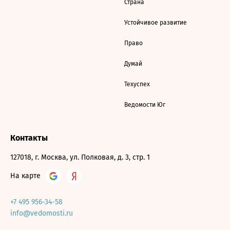
Страна
Устойчивое развитие
Право
Думай
Техуспех
Ведомости Юг
Контакты
127018, г. Москва, ул. Полковая, д. 3, стр. 1
На карте
+7 495 956-34-58
info@vedomosti.ru