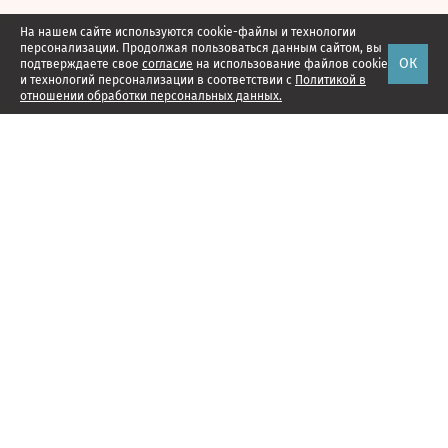
На нашем сайте используются cookie-файлы и технологии
персонализации. Продолжая пользоваться данным сайтом, вы
ОК
подтверждаете свое
согласие
на использование файлов cookie
и технологий персонализации в соответствии с
Политикой в
отношении обработки персональных данных.