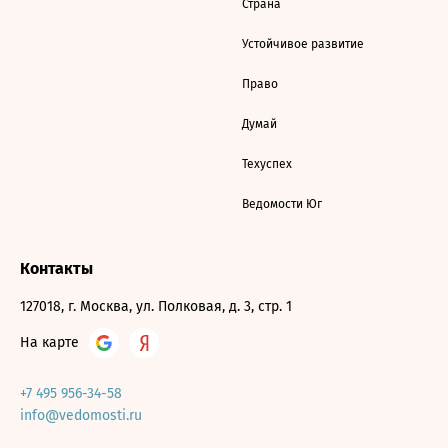
Страна
Устойчивое развитие
Право
Думай
Техуспех
Ведомости Юг
Контакты
127018, г. Москва, ул. Полковая, д. 3, стр. 1
На карте
+7 495 956-34-58
info@vedomosti.ru