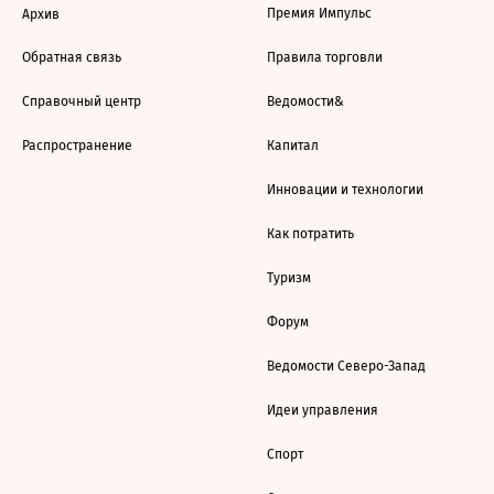
Премия Импульс
Архив
Обратная связь
Правила торговли
Справочный центр
Ведомости&
Распространение
Капитал
Инновации и технологии
Как потратить
Туризм
Форум
Ведомости Северо-Запад
Идеи управления
Спорт