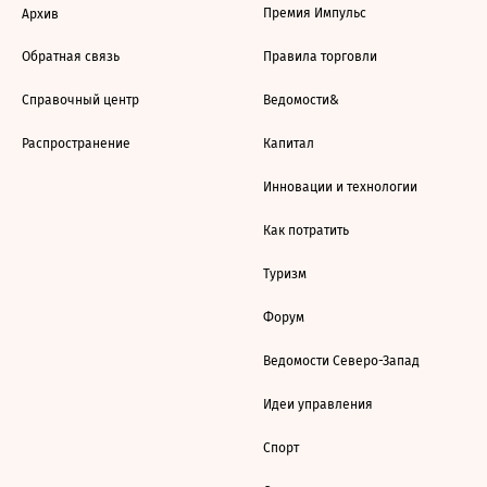
Премия Импульс
Архив
Обратная связь
Правила торговли
Справочный центр
Ведомости&
Распространение
Капитал
Инновации и технологии
Как потратить
Туризм
Форум
Ведомости Северо-Запад
Идеи управления
Спорт