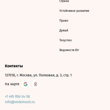
Страна
Устойчивое развитие
Право
Думай
Техуспех
Ведомости Юг
Контакты
127018, г. Москва, ул. Полковая, д. 3, стр. 1
На карте
+7 495 956-34-58
info@vedomosti.ru