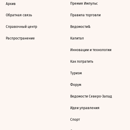
Премия Импульс
Архив
Обратная связь
Правила торговли
Справочный центр
Ведомости&
Распространение
Капитал
Инновации и технологии
Как потратить
Туризм
Форум
Ведомости Северо-Запад
Идеи управления
Спорт