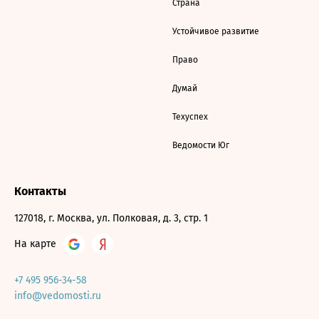
Страна
Устойчивое развитие
Право
Думай
Техуспех
Ведомости Юг
Контакты
127018, г. Москва, ул. Полковая, д. 3, стр. 1
На карте
+7 495 956-34-58
info@vedomosti.ru