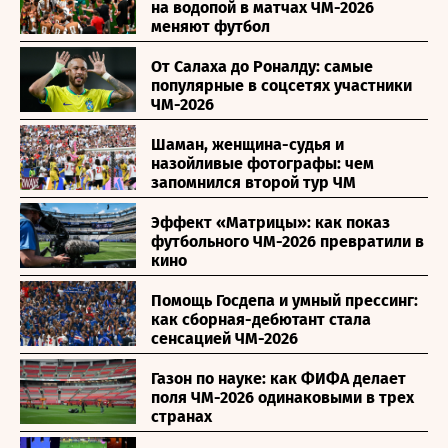
на водопой в матчах ЧМ-2026
меняют футбол
От Салаха до Роналду: самые
популярные в соцсетях участники
ЧМ-2026
Шаман, женщина-судья и
назойливые фотографы: чем
запомнился второй тур ЧМ
Эффект «Матрицы»: как показ
футбольного ЧМ-2026 превратили в
кино
Помощь Госдепа и умный прессинг:
как сборная-дебютант стала
сенсацией ЧМ-2026
Газон по науке: как ФИФА делает
поля ЧМ-2026 одинаковыми в трех
странах