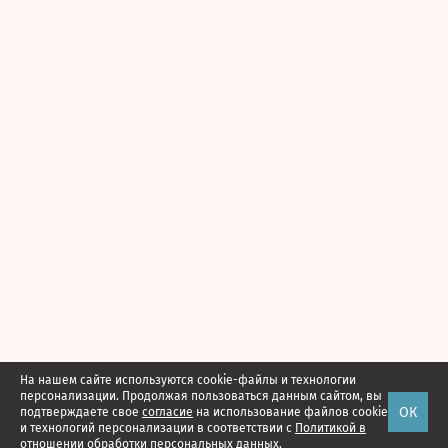
На нашем сайте используются cookie-файлы и технологии
персонализации. Продолжая пользоваться данным сайтом, вы
ОК
подтверждаете свое
согласие
на использование файлов cookie
и технологий персонализации в соответствии с
Политикой в
отношении обработки персональных данных.