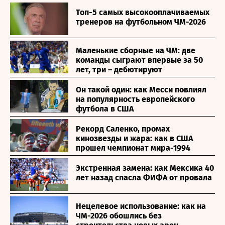
Топ-5 самых высокооплачиваемых
тренеров на футбольном ЧМ-2026
Маленькие сборные на ЧМ: две
команды сыграют впервые за 50
лет, три – дебютируют
Он такой один: как Месси повлиял
на популярность европейского
футбола в США
Рекорд Саленко, промах
кинозвезды и жара: как в США
прошел чемпионат мира-1994
Экстренная замена: как Мексика 40
лет назад спасла ФИФА от провала
Нецелевое использование: как на
ЧМ-2026 обошлись без