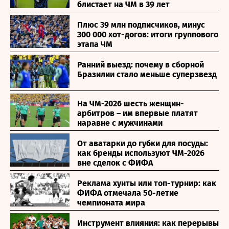
блистает на ЧМ в 39 лет
Плюс 39 млн подписчиков, минус
300 000 хот-догов: итоги группового
этапа ЧМ
Ранний выезд: почему в сборной
Бразилии стало меньше суперзвезд
На ЧМ-2026 шесть женщин-
арбитров – им впервые платят
наравне с мужчинами
От аватарки до губки для посуды:
как бренды используют ЧМ-2026
вне сделок с ФИФА
Реклама хунты или топ-турнир: как
ФИФА отмечала 50-летие
чемпионата мира
Инструмент влияния: как перерывы