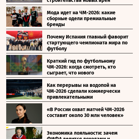
строительства новых арен
Мода идет на ЧМ-2026: какие
сборные одели премиальные
бренды
Почему Испания главный фаворит
стартующего чемпионата мира по
футболу
Краткий гид по футбольному
ЧМ-2026: когда смотреть, кто
сыграет, что нового
Как перерывы на водопой на
ЧМ-2026 сделали коммерчески
привлекательными
«В России охват матчей ЧМ-2026
составит около 30 млн человек»
Экономика лояльности: зачем
ФИФА делится доходами и