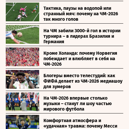
Тактика, паузы на водопой или
странный мяч: почему на ЧМ-2026
так много голов
На ЧМ забили 3000-й гол в истории
турнира – в лидерах Бразилия и
Германия
Кроме Холанда: почему Норвегия
побеждает и влюбляет в себя на
ЧМ-2026
Блогеры вместо телестудий: как
ФИФА делает из ЧМ-2026 медиашоу
для зумеров
На ЧМ-2026 впервые столько
музыки – станут ли шоу частью
мирового футбола
Комфортная атмосфера и
«удачная» травма: почему Месси