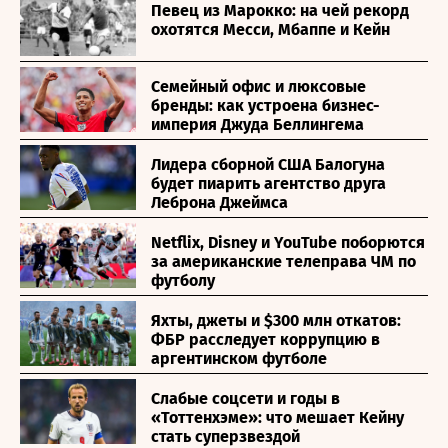
Певец из Марокко: на чей рекорд
охотятся Месси, Мбаппе и Кейн
Семейный офис и люксовые
бренды: как устроена бизнес-
империя Джуда Беллингема
Лидера сборной США Балогуна
будет пиарить агентство друга
Леброна Джеймса
Netflix, Disney и YouTube поборются
за американские телеправа ЧМ по
футболу
Яхты, джеты и $300 млн откатов:
ФБР расследует коррупцию в
аргентинском футболе
Слабые соцсети и годы в
«Тоттенхэме»: что мешает Кейну
стать суперзвездой