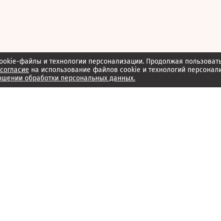
ookie-файлы и технологии персонализации. Продолжая пользоват
согласие
на использование файлов cookie и технологий персонал
ошении обработки персональных данных.