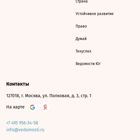
Страна
Устойчивое развитие
Право
Думай
Техуспех
Ведомости Юг
Контакты
127018, г. Москва, ул. Полковая, д. 3, стр. 1
На карте
+7 495 956-34-58
info@vedomosti.ru