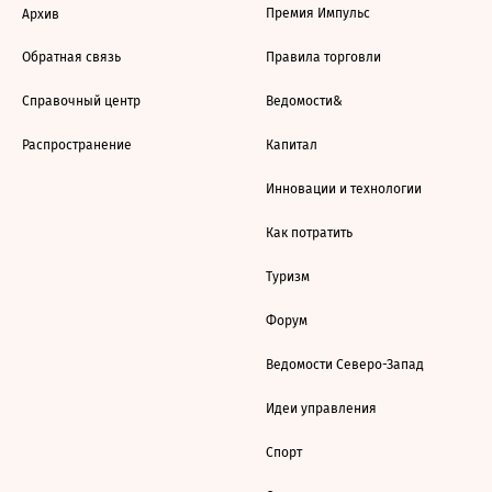
Премия Импульс
Архив
Обратная связь
Правила торговли
Справочный центр
Ведомости&
Распространение
Капитал
Инновации и технологии
Как потратить
Туризм
Форум
Ведомости Северо-Запад
Идеи управления
Спорт