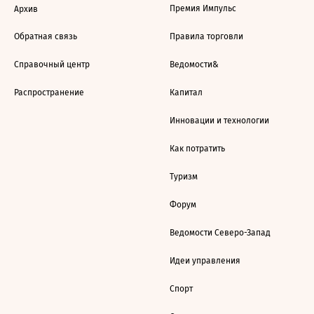
Премия Импульс
Архив
Обратная связь
Правила торговли
Справочный центр
Ведомости&
Распространение
Капитал
Инновации и технологии
Как потратить
Туризм
Форум
Ведомости Северо-Запад
Идеи управления
Спорт