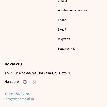
Страна
Устойчивое развитие
Право
Думай
Техуспех
Ведомости Юг
Контакты
127018, г. Москва, ул. Полковая, д. 3, стр. 1
На карте
+7 495 956-34-58
info@vedomosti.ru