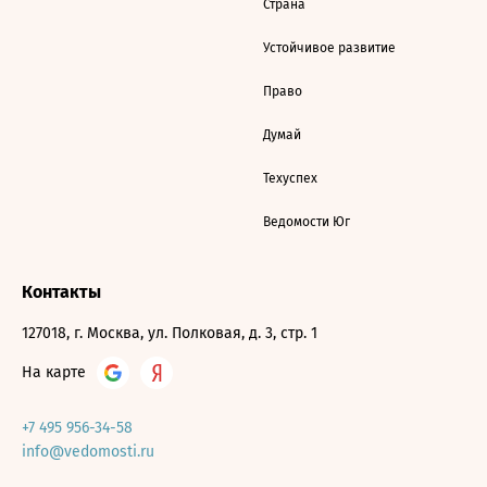
Страна
Устойчивое развитие
Право
Думай
Техуспех
Ведомости Юг
Контакты
127018, г. Москва, ул. Полковая, д. 3, стр. 1
На карте
+7 495 956-34-58
info@vedomosti.ru