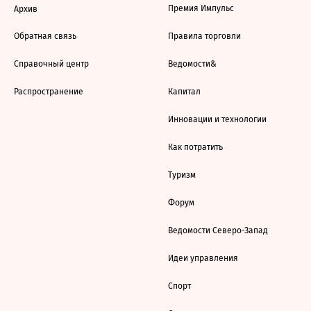
Премия Импульс
Архив
Обратная связь
Правила торговли
Справочный центр
Ведомости&
Распространение
Капитал
Инновации и технологии
Как потратить
Туризм
Форум
Ведомости Северо-Запад
Идеи управления
Спорт