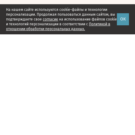
На нашем сайте используются cookie-файлы и технологии
персонализации. Продолжая пользоваться данным сайтом, вы
ОК
подтверждаете свое
согласие
на использование файлов cookie
и технологий персонализации в соответствии с
Политикой в
отношении обработки персональных данных.