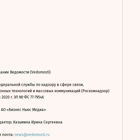
ание Ведомости (Vedomosti)
деральной службы по надзору в сфере связи,
нных технологий и массовых коммуникаций (Роскомнадзор)
 2020 г. ЭЛ № ФС 77-79546
: АО «Бизнес Ньюс Медиа»
дактор: Казьмина Ирина Сергеевна
я почта:
news@vedomosti.ru