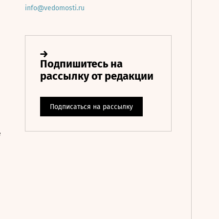
info@vedomosti.ru
е