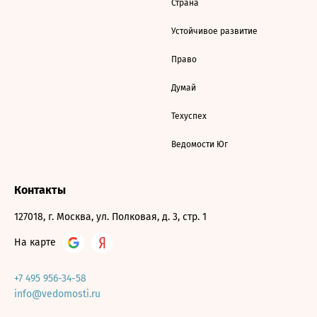
Страна
Устойчивое развитие
Право
Думай
Техуспех
Ведомости Юг
Контакты
127018, г. Москва, ул. Полковая, д. 3, стр. 1
На карте
+7 495 956-34-58
info@vedomosti.ru