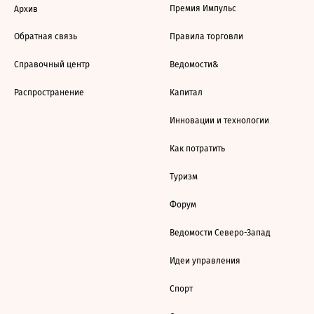
Премия Импульс
Архив
Обратная связь
Правила торговли
Справочный центр
Ведомости&
Распространение
Капитал
Инновации и технологии
Как потратить
Туризм
Форум
Ведомости Северо-Запад
Идеи управления
Спорт