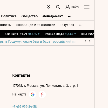
Войти
Политика
Общество
Менеджмент
нность
Инновации и технологии
Техуспех
ть
Политика
Общество
Менеджмент
CNY Бирж.
11,99
+0,33%
↑
IMOEX
2 301,65
+1,43%
↑
RTSI
895,93
+1,68%
↑
ры в Госдуму: каким был и будет российский парламент
Война н
Контакты
127018, г. Москва, ул. Полковая, д. 3, стр. 1
На карте
+7 495 956-34-58