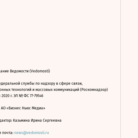
ание Ведомости (Vedomosti)
деральной службы по надзору в сфере связи,
нных технологий и массовых коммуникаций (Роскомнадзор)
 2020 г. ЭЛ № ФС 77-79546
: АО «Бизнес Ньюс Медиа»
дактор: Казьмина Ирина Сергеевна
я почта:
news@vedomosti.ru