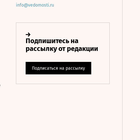
info@vedomosti.ru
е