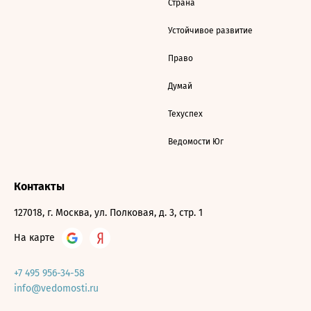
Страна
Устойчивое развитие
Право
Думай
Техуспех
Ведомости Юг
Контакты
127018, г. Москва, ул. Полковая, д. 3, стр. 1
На карте
+7 495 956-34-58
info@vedomosti.ru