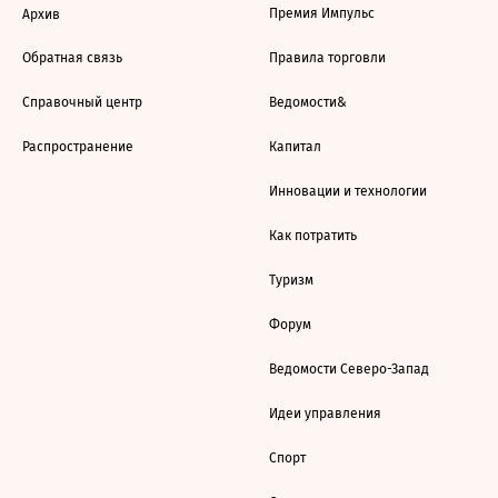
Премия Импульс
Архив
Обратная связь
Правила торговли
Справочный центр
Ведомости&
Распространение
Капитал
Инновации и технологии
Как потратить
Туризм
Форум
Ведомости Северо-Запад
Идеи управления
Спорт