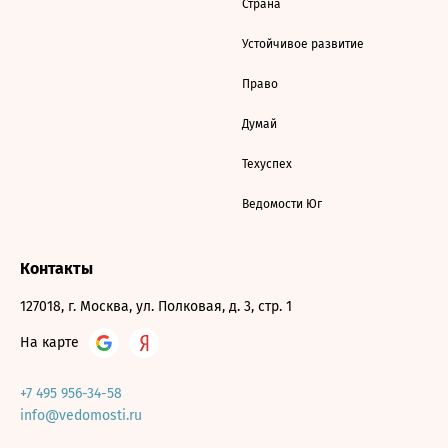
Страна
Устойчивое развитие
Право
Думай
Техуспех
Ведомости Юг
Контакты
127018, г. Москва, ул. Полковая, д. 3, стр. 1
На карте
+7 495 956-34-58
info@vedomosti.ru