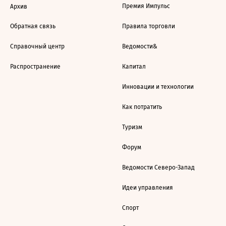
Премия Импульс
Архив
Обратная связь
Правила торговли
Справочный центр
Ведомости&
Распространение
Капитал
Инновации и технологии
Как потратить
Туризм
Форум
Ведомости Северо-Запад
Идеи управления
Спорт