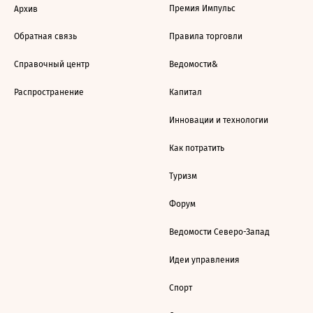
Премия Импульс
Архив
Обратная связь
Правила торговли
Справочный центр
Ведомости&
Распространение
Капитал
Инновации и технологии
Как потратить
Туризм
Форум
Ведомости Северо-Запад
Идеи управления
Спорт