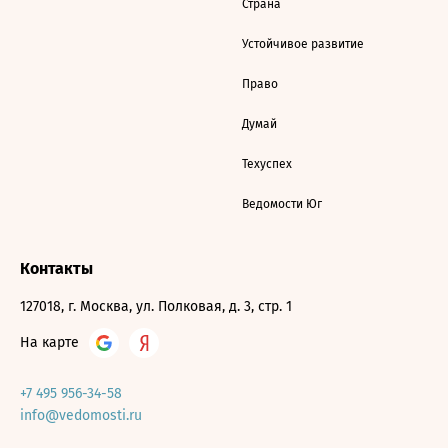
Страна
Устойчивое развитие
Право
Думай
Техуспех
Ведомости Юг
Контакты
127018, г. Москва, ул. Полковая, д. 3, стр. 1
На карте
+7 495 956-34-58
info@vedomosti.ru