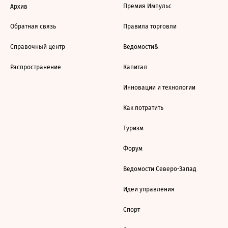
Премия Импульс
Архив
Обратная связь
Правила торговли
Справочный центр
Ведомости&
Распространение
Капитал
Инновации и технологии
Как потратить
Туризм
Форум
Ведомости Северо-Запад
Идеи управления
Спорт