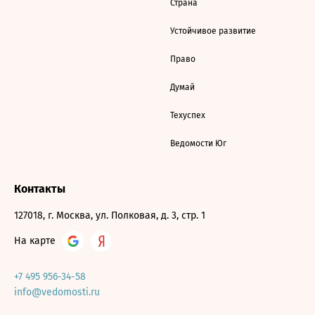
Страна
Устойчивое развитие
Право
Думай
Техуспех
Ведомости Юг
Контакты
127018, г. Москва, ул. Полковая, д. 3, стр. 1
На карте
+7 495 956-34-58
info@vedomosti.ru