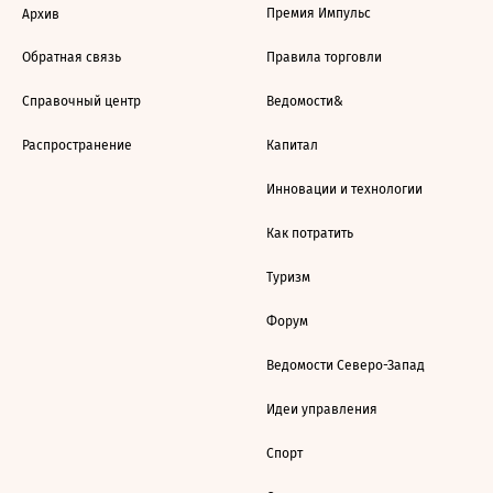
Премия Импульс
Архив
Обратная связь
Правила торговли
Справочный центр
Ведомости&
Распространение
Капитал
Инновации и технологии
Как потратить
Туризм
Форум
Ведомости Северо-Запад
Идеи управления
Спорт