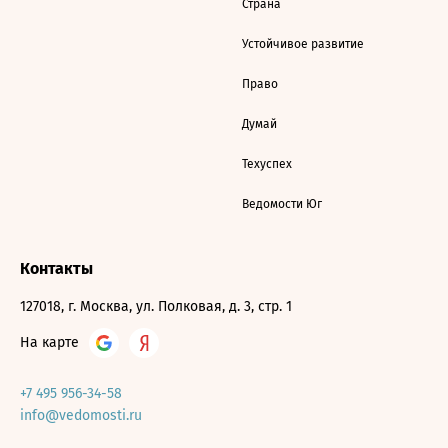
Страна
Устойчивое развитие
Право
Думай
Техуспех
Ведомости Юг
Контакты
127018, г. Москва, ул. Полковая, д. 3, стр. 1
На карте
+7 495 956-34-58
info@vedomosti.ru