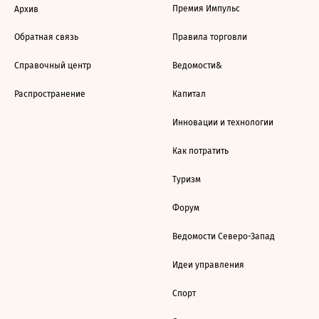
Премия Импульс
Архив
Обратная связь
Правила торговли
Справочный центр
Ведомости&
Распространение
Капитал
Инновации и технологии
Как потратить
Туризм
Форум
Ведомости Северо-Запад
Идеи управления
Спорт