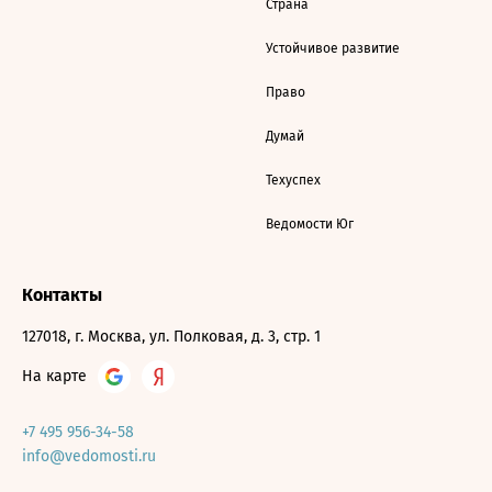
Страна
Устойчивое развитие
Право
Думай
Техуспех
Ведомости Юг
Контакты
127018, г. Москва, ул. Полковая, д. 3, стр. 1
На карте
+7 495 956-34-58
info@vedomosti.ru