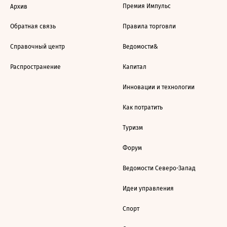
Премия Импульс
Архив
Обратная связь
Правила торговли
Справочный центр
Ведомости&
Распространение
Капитал
Инновации и технологии
Как потратить
Туризм
Форум
Ведомости Северо-Запад
Идеи управления
Спорт