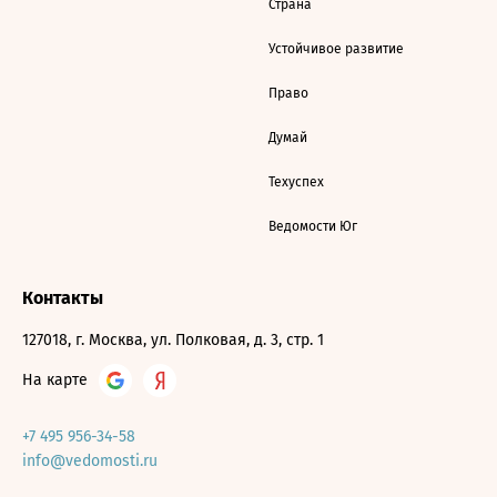
Страна
Устойчивое развитие
Право
Думай
Техуспех
Ведомости Юг
Контакты
127018, г. Москва, ул. Полковая, д. 3, стр. 1
На карте
+7 495 956-34-58
info@vedomosti.ru