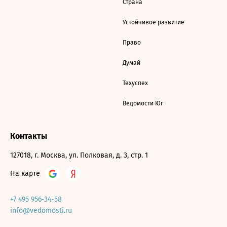
Страна
Устойчивое развитие
Право
Думай
Техуспех
Ведомости Юг
Контакты
127018, г. Москва, ул. Полковая, д. 3, стр. 1
На карте
+7 495 956-34-58
info@vedomosti.ru