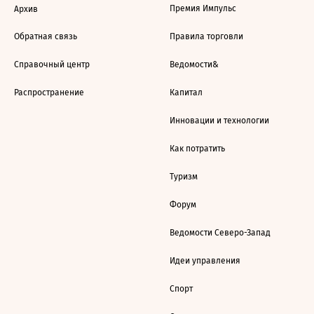
Премия Импульс
Архив
Обратная связь
Правила торговли
Справочный центр
Ведомости&
Распространение
Капитал
Инновации и технологии
Как потратить
Туризм
Форум
Ведомости Северо-Запад
Идеи управления
Спорт