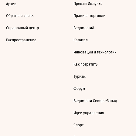
Премия Импульс
Архив
Обратная связь
Правила торговли
Справочный центр
Ведомости&
Распространение
Капитал
Инновации и технологии
Как потратить
Туризм
Форум
Ведомости Северо-Запад
Идеи управления
Спорт