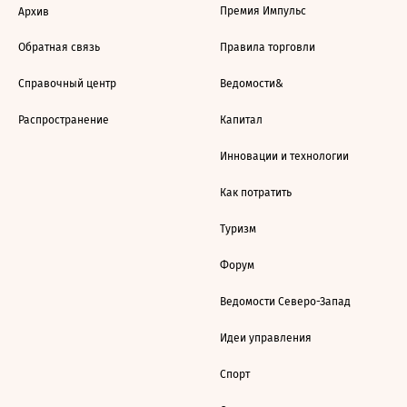
Премия Импульс
Архив
Обратная связь
Правила торговли
Справочный центр
Ведомости&
Распространение
Капитал
Инновации и технологии
Как потратить
Туризм
Форум
Ведомости Северо-Запад
Идеи управления
Спорт