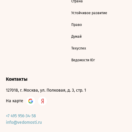
Страна
Устойчивое развитие
Право
Думай
Техуспех
Ведомости Юг
Контакты
127018, г. Москва, ул. Полковая, д. 3, стр. 1
На карте
+7 495 956-34-58
info@vedomosti.ru