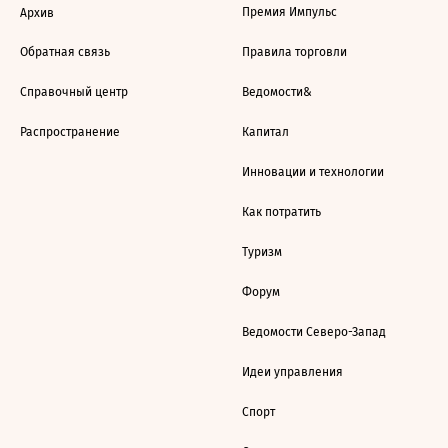
Премия Импульс
Архив
Обратная связь
Правила торговли
Справочный центр
Ведомости&
Распространение
Капитал
Инновации и технологии
Как потратить
Туризм
Форум
Ведомости Северо-Запад
Идеи управления
Спорт