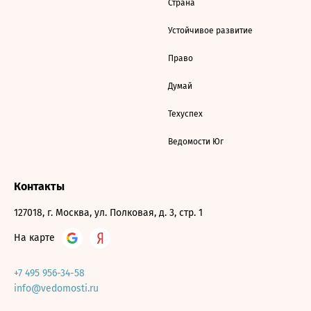
Страна
Устойчивое развитие
Право
Думай
Техуспех
Ведомости Юг
Контакты
127018, г. Москва, ул. Полковая, д. 3, стр. 1
На карте
+7 495 956-34-58
info@vedomosti.ru