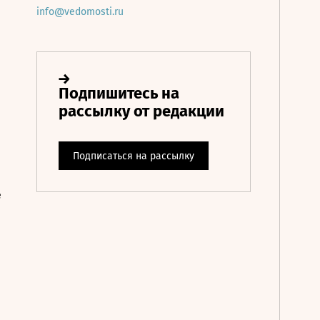
info@vedomosti.ru
е