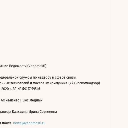
ание Ведомости (Vedomosti)
деральной службы по надзору в сфере связи,
нных технологий и массовых коммуникаций (Роскомнадзор)
 2020 г. ЭЛ № ФС 77-79546
: АО «Бизнес Ньюс Медиа»
дактор: Казьмина Ирина Сергеевна
я почта:
news@vedomosti.ru