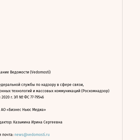
ание Ведомости (Vedomosti)
деральной службы по надзору в сфере связи,
нных технологий и массовых коммуникаций (Роскомнадзор)
 2020 г. ЭЛ № ФС 77-79546
: АО «Бизнес Ньюс Медиа»
дактор: Казьмина Ирина Сергеевна
я почта:
news@vedomosti.ru