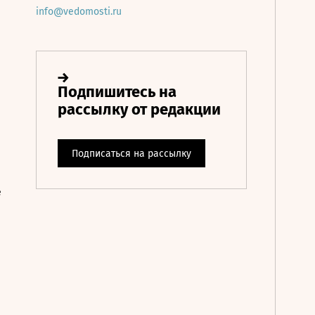
info@vedomosti.ru
е