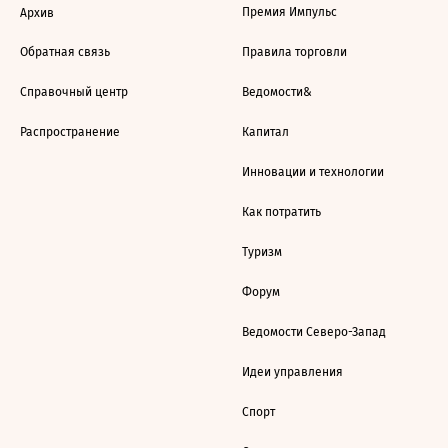
Премия Импульс
Архив
Обратная связь
Правила торговли
Справочный центр
Ведомости&
Распространение
Капитал
Инновации и технологии
Как потратить
Туризм
Форум
Ведомости Северо-Запад
Идеи управления
Спорт