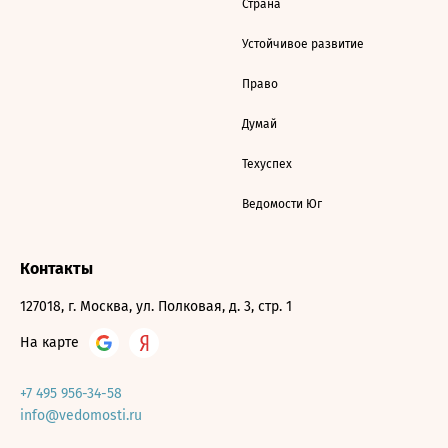
Страна
Устойчивое развитие
Право
Думай
Техуспех
Ведомости Юг
Контакты
127018, г. Москва, ул. Полковая, д. 3, стр. 1
На карте
+7 495 956-34-58
info@vedomosti.ru