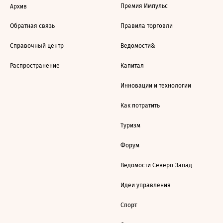
Премия Импульс
Архив
Обратная связь
Правила торговли
Справочный центр
Ведомости&
Распространение
Капитал
Инновации и технологии
Как потратить
Туризм
Форум
Ведомости Северо-Запад
Идеи управления
Спорт