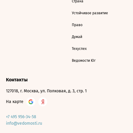
Страна
Устойчивое развитие
Право
Думай
Техуспех
Ведомости Юг
Контакты
127018, г. Москва, ул. Полковая, д. 3, стр. 1
На карте
+7 495 956-34-58
info@vedomosti.ru