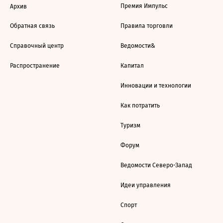
Премия Импульс
Архив
Обратная связь
Правила торговли
Справочный центр
Ведомости&
Распространение
Капитал
Инновации и технологии
Как потратить
Туризм
Форум
Ведомости Северо-Запад
Идеи управления
Спорт