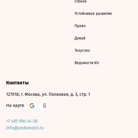
Страна
Устойчивое развитие
Право
Думай
Техуспех
Ведомости Юг
Контакты
127018, г. Москва, ул. Полковая, д. 3, стр. 1
На карте
+7 495 956-34-58
info@vedomosti.ru