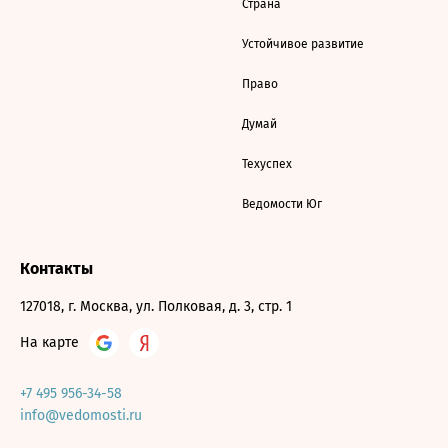
Страна
Устойчивое развитие
Право
Думай
Техуспех
Ведомости Юг
Контакты
127018, г. Москва, ул. Полковая, д. 3, стр. 1
На карте
+7 495 956-34-58
info@vedomosti.ru