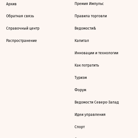
Премия Импульс
Архив
Обратная связь
Правила торговли
Справочный центр
Ведомости&
Распространение
Капитал
Инновации и технологии
Как потратить
Туризм
Форум
Ведомости Северо-Запад
Идеи управления
Спорт