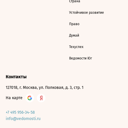
Страна
Устойчивое развитие
Право
Думай
Техуспех
Ведомости Юг
Контакты
127018, г. Москва, ул. Полковая, д. 3, стр. 1
На карте
+7 495 956-34-58
info@vedomosti.ru