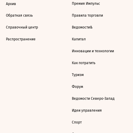
Премия Импульс
Архив
Обратная связь
Правила торговли
Справочный центр
Ведомости&
Распространение
Капитал
Инновации и технологии
Как потратить
Туризм
Форум
Ведомости Северо-Запад
Идеи управления
Спорт