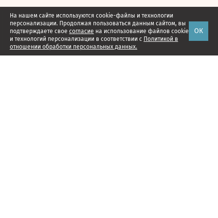
На нашем сайте используются cookie-файлы и технологии
персонализации. Продолжая пользоваться данным сайтом, вы
ОК
подтверждаете свое
согласие
на использование файлов cookie
и технологий персонализации в соответствии с
Политикой в
отношении обработки персональных данных.