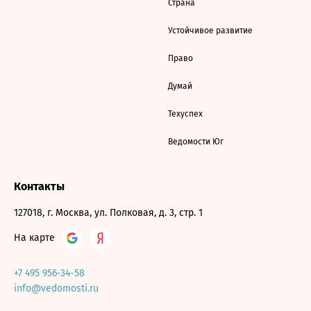
Страна
Устойчивое развитие
Право
Думай
Техуспех
Ведомости Юг
Контакты
127018, г. Москва, ул. Полковая, д. 3, стр. 1
На карте
+7 495 956-34-58
info@vedomosti.ru