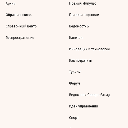
Премия Импульс
Архив
Обратная связь
Правила торговли
Справочный центр
Ведомости&
Распространение
Капитал
Инновации и технологии
Как потратить
Туризм
Форум
Ведомости Северо-Запад
Идеи управления
Спорт