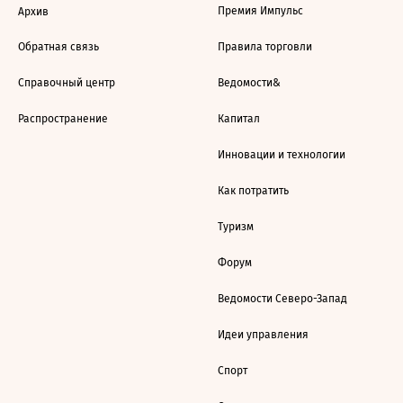
Премия Импульс
Архив
Обратная связь
Правила торговли
Справочный центр
Ведомости&
Распространение
Капитал
Инновации и технологии
Как потратить
Туризм
Форум
Ведомости Северо-Запад
Идеи управления
Спорт