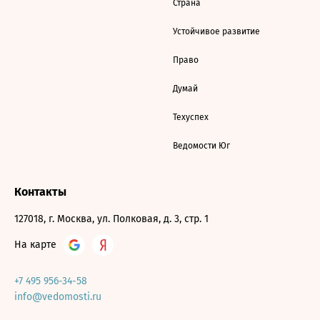
Страна
Устойчивое развитие
Право
Думай
Техуспех
Ведомости Юг
Контакты
127018, г. Москва, ул. Полковая, д. 3, стр. 1
На карте
+7 495 956-34-58
info@vedomosti.ru