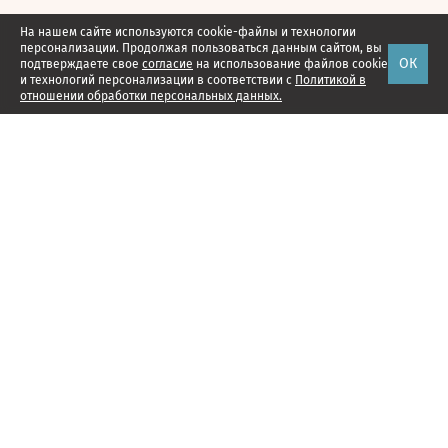
На нашем сайте используются cookie-файлы и технологии
персонализации. Продолжая пользоваться данным сайтом, вы
ОК
подтверждаете свое
согласие
на использование файлов cookie
и технологий персонализации в соответствии с
Политикой в
отношении обработки персональных данных.