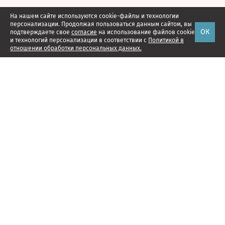
На нашем сайте используются cookie-файлы и технологии
персонализации. Продолжая пользоваться данным сайтом, вы
ОК
подтверждаете свое
согласие
на использование файлов cookie
и технологий персонализации в соответствии с
Политикой в
отношении обработки персональных данных.