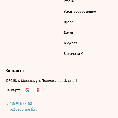
Страна
Устойчивое развитие
Право
Думай
Техуспех
Ведомости Юг
Контакты
127018, г. Москва, ул. Полковая, д. 3, стр. 1
На карте
+7 495 956-34-58
info@vedomosti.ru