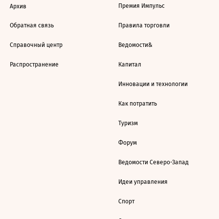
Премия Импульс
Архив
Обратная связь
Правила торговли
Справочный центр
Ведомости&
Распространение
Капитал
Инновации и технологии
Как потратить
Туризм
Форум
Ведомости Северо-Запад
Идеи управления
Спорт