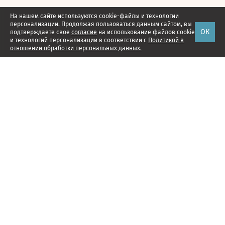
На нашем сайте используются cookie-файлы и технологии
персонализации. Продолжая пользоваться данным сайтом, вы
ОК
подтверждаете свое
согласие
на использование файлов cookie
и технологий персонализации в соответствии с
Политикой в
отношении обработки персональных данных.