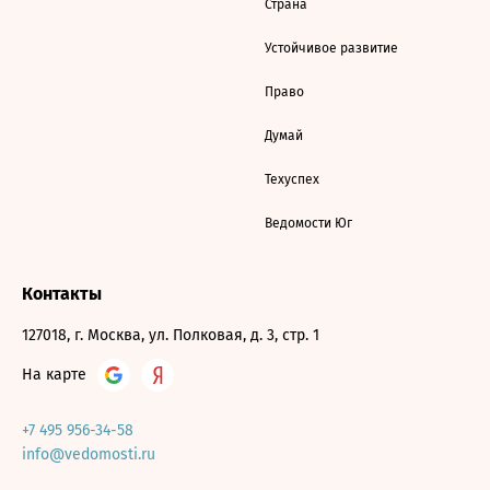
Страна
Устойчивое развитие
Право
Думай
Техуспех
Ведомости Юг
Контакты
127018, г. Москва, ул. Полковая, д. 3, стр. 1
На карте
+7 495 956-34-58
info@vedomosti.ru