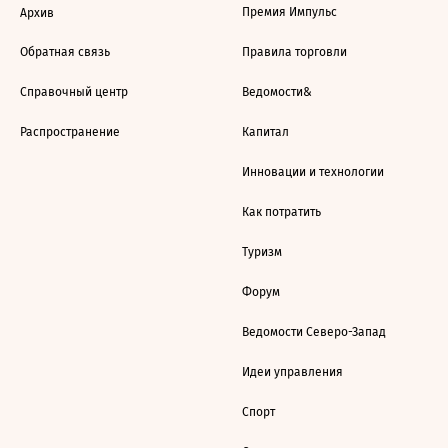
Премия Импульс
Архив
Обратная связь
Правила торговли
Справочный центр
Ведомости&
Распространение
Капитал
Инновации и технологии
Как потратить
Туризм
Форум
Ведомости Северо-Запад
Идеи управления
Спорт