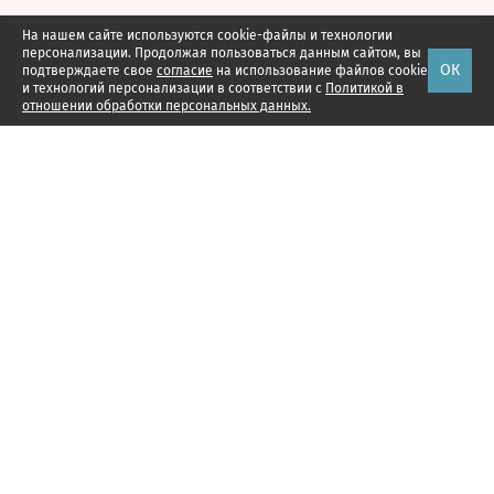
На нашем сайте используются cookie-файлы и технологии
персонализации. Продолжая пользоваться данным сайтом, вы
ОК
подтверждаете свое
согласие
на использование файлов cookie
и технологий персонализации в соответствии с
Политикой в
отношении обработки персональных данных.