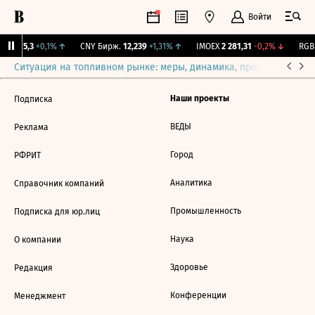
Войти
BI
115,3
+0,1%
↑
CNY Бирж.
12,239
+1,31%
↑
IMOEX
2 281,31
-0,2%
↓
RGBI
Ситуация на топливном рынке: меры, динамика, прогнозы
Выб
Наши проекты
Подписка
ВЕДЫ
Реклама
Город
РФРИТ
Аналитика
Справочник компаний
Промышленность
Подписка для юр.лиц
Наука
О компании
Здоровье
Редакция
Конференции
Менеджмент