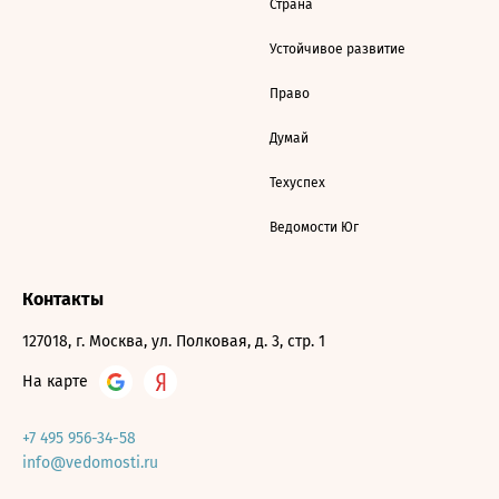
Страна
Устойчивое развитие
Право
Думай
Техуспех
Ведомости Юг
Контакты
127018, г. Москва, ул. Полковая, д. 3, стр. 1
На карте
+7 495 956-34-58
info@vedomosti.ru