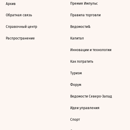
Премия Импульс
Архив
Обратная связь
Правила торговли
Справочный центр
Ведомости&
Распространение
Капитал
Инновации и технологии
Как потратить
Туризм
Форум
Ведомости Северо-Запад
Идеи управления
Спорт