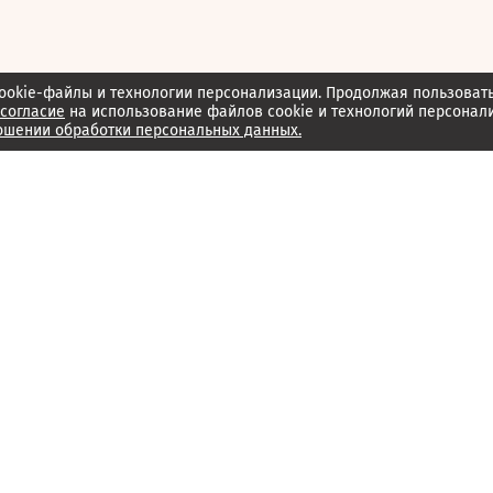
ookie-файлы и технологии персонализации. Продолжая пользоват
согласие
на использование файлов cookie и технологий персонал
ошении обработки персональных данных.