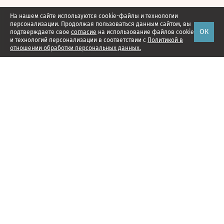
На нашем сайте используются cookie-файлы и технологии
персонализации. Продолжая пользоваться данным сайтом, вы
ОК
подтверждаете свое
согласие
на использование файлов cookie
и технологий персонализации в соответствии с
Политикой в
отношении обработки персональных данных.