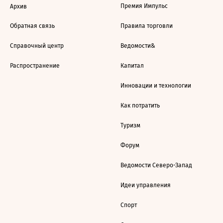
Премия Импульс
Архив
Обратная связь
Правила торговли
Справочный центр
Ведомости&
Распространение
Капитал
Инновации и технологии
Как потратить
Туризм
Форум
Ведомости Северо-Запад
Идеи управления
Спорт