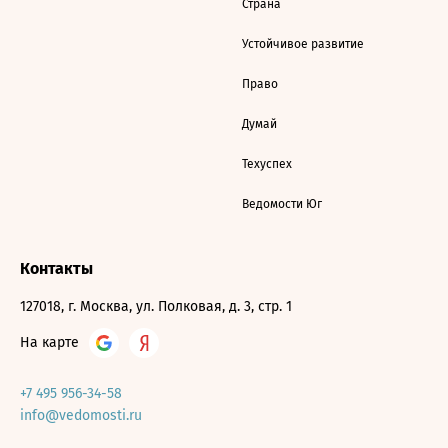
Страна
Устойчивое развитие
Право
Думай
Техуспех
Ведомости Юг
Контакты
127018, г. Москва, ул. Полковая, д. 3, стр. 1
На карте
+7 495 956-34-58
info@vedomosti.ru