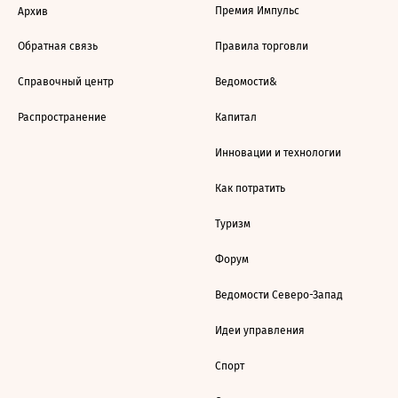
Премия Импульс
Архив
Обратная связь
Правила торговли
Справочный центр
Ведомости&
Распространение
Капитал
Инновации и технологии
Как потратить
Туризм
Форум
Ведомости Северо-Запад
Идеи управления
Спорт