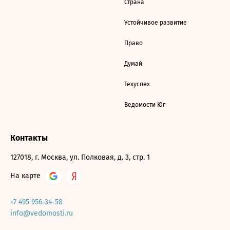
Страна
Устойчивое развитие
Право
Думай
Техуспех
Ведомости Юг
Контакты
127018, г. Москва, ул. Полковая, д. 3, стр. 1
На карте
+7 495 956-34-58
info@vedomosti.ru