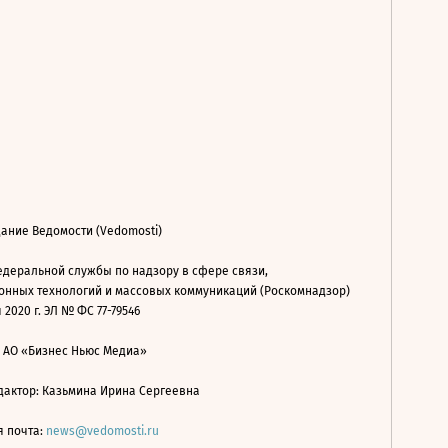
ание Ведомости (Vedomosti)
деральной службы по надзору в сфере связи,
нных технологий и массовых коммуникаций (Роскомнадзор)
 2020 г. ЭЛ № ФС 77-79546
: АО «Бизнес Ньюс Медиа»
дактор: Казьмина Ирина Сергеевна
я почта:
news@vedomosti.ru