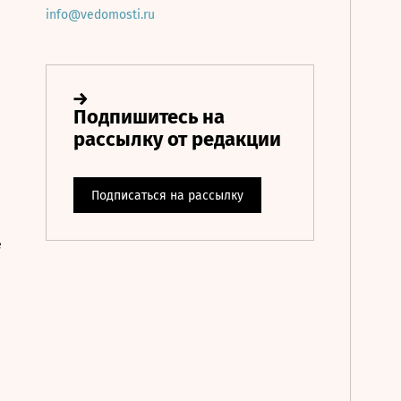
info@vedomosti.ru
е