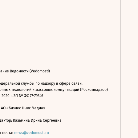
ание Ведомости (Vedomosti)
деральной службы по надзору в сфере связи,
нных технологий и массовых коммуникаций (Роскомнадзор)
 2020 г. ЭЛ № ФС 77-79546
: АО «Бизнес Ньюс Медиа»
дактор: Казьмина Ирина Сергеевна
я почта:
news@vedomosti.ru