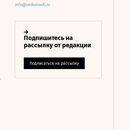
info@vedomosti.ru
е